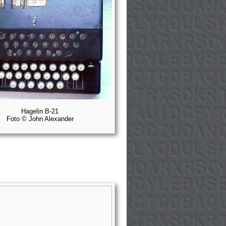
Hagelin B-21
Foto © John Alexander