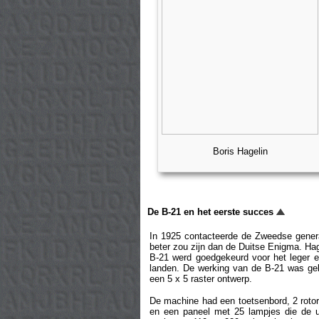
Boris Hagelin
De B-21 en het eerste succes
In 1925 contacteerde de Zweedse genera
beter zou zijn dan de Duitse Enigma. Hag
B-21 werd goedgekeurd voor het leger e
landen. De werking van de B-21 was ge
een 5 x 5 raster ontwerp.
De machine had een toetsenbord, 2 rotor
en een paneel met 25 lampjes die de ui