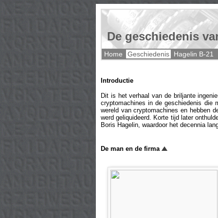
De geschiedenis va
Home
Geschiedenis
Hagelin B-21
Introductie
Dit is het verhaal van de briljante ingeni
cryptomachines in de geschiedenis die 
wereld van cryptomachines en hebben de 
werd geliquideerd. Korte tijd later ont
Boris Hagelin, waardoor het decennia lan
De man en de firma